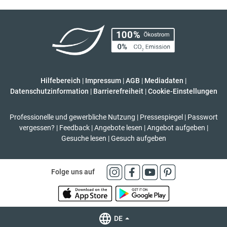
Hilfebereich
|
Impressum
|
AGB
|
Mediadaten
|
Datenschutzinformation
|
Barrierefreiheit
|
Cookie-Einstellungen
Professionelle und gewerbliche Nutzung
|
Pressespiegel
|
Passwort
vergessen?
|
Feedback
|
Angebote lesen
|
Angebot aufgeben
|
Gesuche lesen
|
Gesuch aufgeben
Folge uns auf
DE