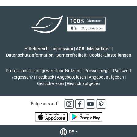
Hilfebereich
|
Impressum
|
AGB
|
Mediadaten
|
Datenschutzinformation
|
Barrierefreiheit
|
Cookie-Einstellungen
Professionelle und gewerbliche Nutzung
|
Pressespiegel
|
Passwort
vergessen?
|
Feedback
|
Angebote lesen
|
Angebot aufgeben
|
Gesuche lesen
|
Gesuch aufgeben
Folge uns auf
DE