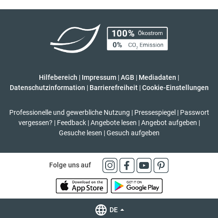
Hilfebereich
|
Impressum
|
AGB
|
Mediadaten
|
Datenschutzinformation
|
Barrierefreiheit
|
Cookie-Einstellungen
Professionelle und gewerbliche Nutzung
|
Pressespiegel
|
Passwort
vergessen?
|
Feedback
|
Angebote lesen
|
Angebot aufgeben
|
Gesuche lesen
|
Gesuch aufgeben
Folge uns auf
DE