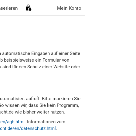
nserieren
Mein Konto
h automatische Eingaben auf einer Seite
b beispielsweise ein Formular von
sind für den Schutz einer Website oder
tomatisiert aufruft. Bitte markieren Sie
So wissen wir, dass Sie kein Programm,
ht.de wie bisher weiter nutzen.
/en/agb.html
. Informationen zum
cht.de/en/datenschutz.html
.