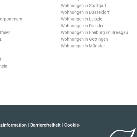
Wohnungen in Stuttgart
Wohnungen in Düsseldorf
Vorpommern
Wohnungen in Leipzig
Wohnungen in Dresden
tfalen
Wohnungen in Freiburg im Breisgau
z
Wohnungen in Göttingen
Wohnungen in Münster
t
tein
zinformation
|
Barrierefreiheit
|
Cookie-