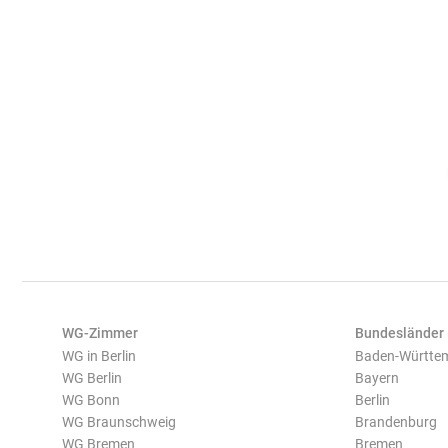
WG-Zimmer
Bundesländer
WG in Berlin
Baden-Württe
WG Berlin
Bayern
WG Bonn
Berlin
WG Braunschweig
Brandenburg
WG Bremen
Bremen