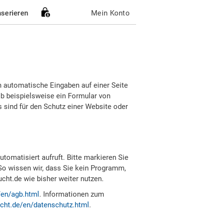
nserieren
Mein Konto
h automatische Eingaben auf einer Seite
b beispielsweise ein Formular von
sind für den Schutz einer Website oder
tomatisiert aufruft. Bitte markieren Sie
So wissen wir, dass Sie kein Programm,
ht.de wie bisher weiter nutzen.
/en/agb.html
. Informationen zum
cht.de/en/datenschutz.html
.