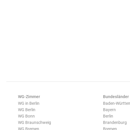
WG-Zimmer
Bundesländer
WG in Berlin
Baden-Württe
WG Berlin
Bayern
WG Bonn
Berlin
WG Braunschweig
Brandenburg
WG Bremen
Bremen