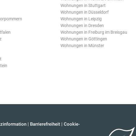
Wohnungen in Stuttgart
Wohnungen in Düsseldorf
Vorpommern
Wohnungen in Leipzig
Wohnungen in Dresden
tfalen
Wohnungen in Freiburg im Breisgau
z
Wohnungen in Göttingen
Wohnungen in Münster
t
tein
zinformation
|
Barrierefreiheit
|
Cookie-