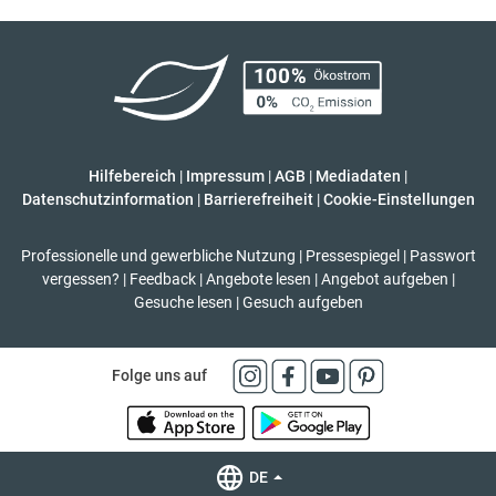
Hilfebereich
|
Impressum
|
AGB
|
Mediadaten
|
Datenschutzinformation
|
Barrierefreiheit
|
Cookie-Einstellungen
Professionelle und gewerbliche Nutzung
|
Pressespiegel
|
Passwort
vergessen?
|
Feedback
|
Angebote lesen
|
Angebot aufgeben
|
Gesuche lesen
|
Gesuch aufgeben
Folge uns auf
DE