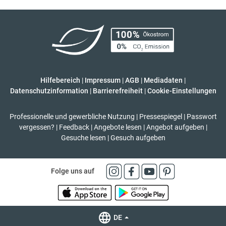
Hilfebereich
|
Impressum
|
AGB
|
Mediadaten
|
Datenschutzinformation
|
Barrierefreiheit
|
Cookie-Einstellungen
Professionelle und gewerbliche Nutzung
|
Pressespiegel
|
Passwort
vergessen?
|
Feedback
|
Angebote lesen
|
Angebot aufgeben
|
Gesuche lesen
|
Gesuch aufgeben
Folge uns auf
DE