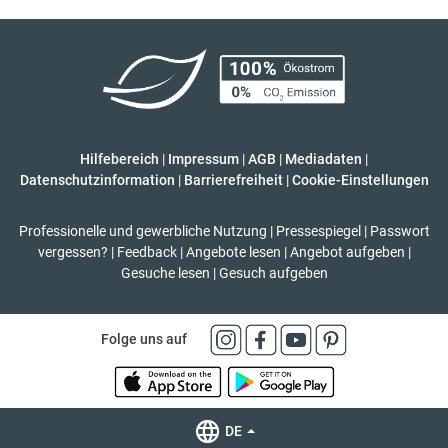
Hilfebereich
|
Impressum
|
AGB
|
Mediadaten
|
Datenschutzinformation
|
Barrierefreiheit
|
Cookie-Einstellungen
Professionelle und gewerbliche Nutzung
|
Pressespiegel
|
Passwort
vergessen?
|
Feedback
|
Angebote lesen
|
Angebot aufgeben
|
Gesuche lesen
|
Gesuch aufgeben
Folge uns auf
DE