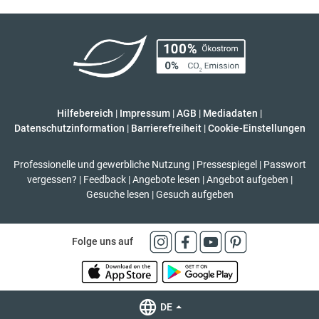
Hilfebereich
|
Impressum
|
AGB
|
Mediadaten
|
Datenschutzinformation
|
Barrierefreiheit
|
Cookie-Einstellungen
Professionelle und gewerbliche Nutzung
|
Pressespiegel
|
Passwort
vergessen?
|
Feedback
|
Angebote lesen
|
Angebot aufgeben
|
Gesuche lesen
|
Gesuch aufgeben
Folge uns auf
DE