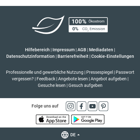
Hilfebereich
|
Impressum
|
AGB
|
Mediadaten
|
Datenschutzinformation
|
Barrierefreiheit
|
Cookie-Einstellungen
Professionelle und gewerbliche Nutzung
|
Pressespiegel
|
Passwort
vergessen?
|
Feedback
|
Angebote lesen
|
Angebot aufgeben
|
Gesuche lesen
|
Gesuch aufgeben
Folge uns auf
DE