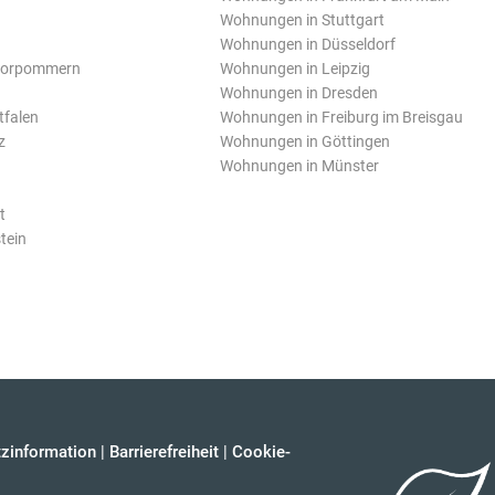
Wohnungen in Stuttgart
Wohnungen in Düsseldorf
Vorpommern
Wohnungen in Leipzig
Wohnungen in Dresden
tfalen
Wohnungen in Freiburg im Breisgau
z
Wohnungen in Göttingen
Wohnungen in Münster
t
tein
zinformation
|
Barrierefreiheit
|
Cookie-