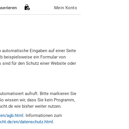
nserieren
Mein Konto
h automatische Eingaben auf einer Seite
b beispielsweise ein Formular von
sind für den Schutz einer Website oder
tomatisiert aufruft. Bitte markieren Sie
So wissen wir, dass Sie kein Programm,
ht.de wie bisher weiter nutzen.
/en/agb.html
. Informationen zum
cht.de/en/datenschutz.html
.