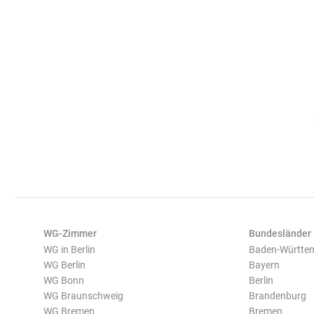
WG-Zimmer
Bundesländer
WG in Berlin
Baden-Württe
WG Berlin
Bayern
WG Bonn
Berlin
WG Braunschweig
Brandenburg
WG Bremen
Bremen