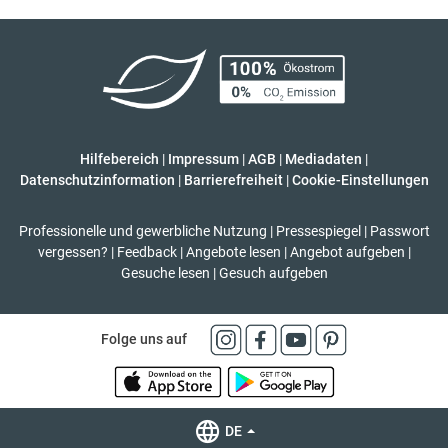
Hilfebereich
|
Impressum
|
AGB
|
Mediadaten
|
Datenschutzinformation
|
Barrierefreiheit
|
Cookie-Einstellungen
Professionelle und gewerbliche Nutzung
|
Pressespiegel
|
Passwort
vergessen?
|
Feedback
|
Angebote lesen
|
Angebot aufgeben
|
Gesuche lesen
|
Gesuch aufgeben
Folge uns auf
DE