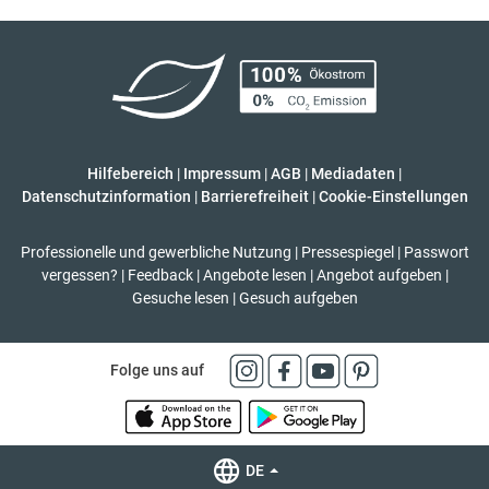
Hilfebereich
|
Impressum
|
AGB
|
Mediadaten
|
Datenschutzinformation
|
Barrierefreiheit
|
Cookie-Einstellungen
Professionelle und gewerbliche Nutzung
|
Pressespiegel
|
Passwort
vergessen?
|
Feedback
|
Angebote lesen
|
Angebot aufgeben
|
Gesuche lesen
|
Gesuch aufgeben
Folge uns auf
DE