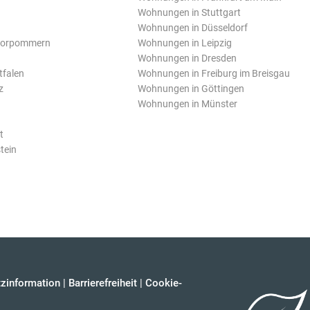
Wohnungen in Stuttgart
Wohnungen in Düsseldorf
Vorpommern
Wohnungen in Leipzig
Wohnungen in Dresden
tfalen
Wohnungen in Freiburg im Breisgau
z
Wohnungen in Göttingen
Wohnungen in Münster
t
tein
zinformation
|
Barrierefreiheit
|
Cookie-