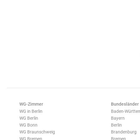
WG-Zimmer
Bundesländer
WG in Berlin
Baden-Württe
WG Berlin
Bayern
WG Bonn
Berlin
WG Braunschweig
Brandenburg
WG Bremen
Bremen