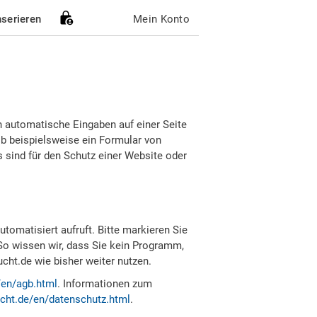
nserieren
Mein Konto
h automatische Eingaben auf einer Seite
b beispielsweise ein Formular von
sind für den Schutz einer Website oder
tomatisiert aufruft. Bitte markieren Sie
So wissen wir, dass Sie kein Programm,
ht.de wie bisher weiter nutzen.
/en/agb.html
. Informationen zum
cht.de/en/datenschutz.html
.