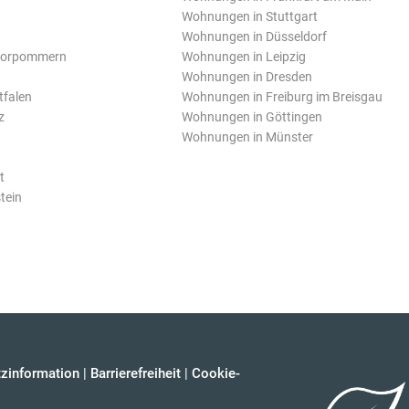
Wohnungen in Stuttgart
Wohnungen in Düsseldorf
Vorpommern
Wohnungen in Leipzig
Wohnungen in Dresden
tfalen
Wohnungen in Freiburg im Breisgau
z
Wohnungen in Göttingen
Wohnungen in Münster
t
tein
zinformation
|
Barrierefreiheit
|
Cookie-