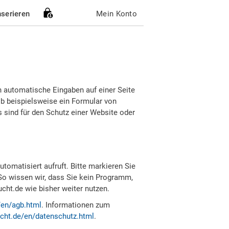
nserieren
Mein Konto
h automatische Eingaben auf einer Seite
b beispielsweise ein Formular von
sind für den Schutz einer Website oder
tomatisiert aufruft. Bitte markieren Sie
So wissen wir, dass Sie kein Programm,
ht.de wie bisher weiter nutzen.
/en/agb.html
. Informationen zum
cht.de/en/datenschutz.html
.