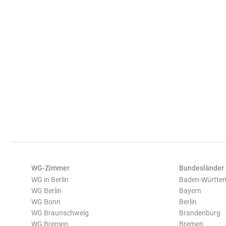
WG-Zimmer
Bundesländer
WG in Berlin
Baden-Württe
WG Berlin
Bayern
WG Bonn
Berlin
WG Braunschweig
Brandenburg
WG Bremen
Bremen