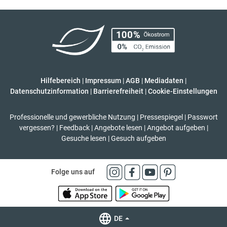
Hilfebereich
|
Impressum
|
AGB
|
Mediadaten
|
Datenschutzinformation
|
Barrierefreiheit
|
Cookie-Einstellungen
Professionelle und gewerbliche Nutzung
|
Pressespiegel
|
Passwort
vergessen?
|
Feedback
|
Angebote lesen
|
Angebot aufgeben
|
Gesuche lesen
|
Gesuch aufgeben
Folge uns auf
DE