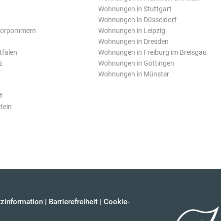
Wohnungen in Stuttgart
Wohnungen in Düsseldorf
Vorpommern
Wohnungen in Leipzig
Wohnungen in Dresden
tfalen
Wohnungen in Freiburg im Breisgau
z
Wohnungen in Göttingen
Wohnungen in Münster
t
tein
zinformation
|
Barrierefreiheit
|
Cookie-