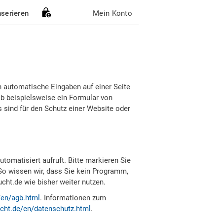
nserieren
Mein Konto
h automatische Eingaben auf einer Seite
b beispielsweise ein Formular von
sind für den Schutz einer Website oder
tomatisiert aufruft. Bitte markieren Sie
So wissen wir, dass Sie kein Programm,
ht.de wie bisher weiter nutzen.
/en/agb.html
. Informationen zum
cht.de/en/datenschutz.html
.