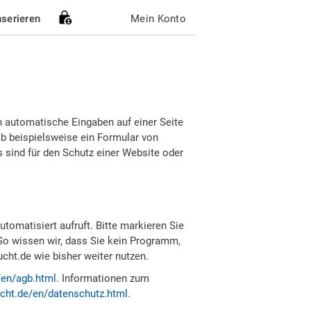
nserieren
Mein Konto
h automatische Eingaben auf einer Seite
b beispielsweise ein Formular von
sind für den Schutz einer Website oder
tomatisiert aufruft. Bitte markieren Sie
So wissen wir, dass Sie kein Programm,
ht.de wie bisher weiter nutzen.
/en/agb.html
. Informationen zum
cht.de/en/datenschutz.html
.