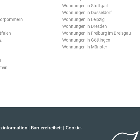
Wohnungen in Stuttgart
Wohnungen in Düsseldorf
Vorpommern
Wohnungen in Leipzig
Wohnungen in Dresden
tfalen
Wohnungen in Freiburg im Breisgau
z
Wohnungen in Göttingen
Wohnungen in Münster
t
tein
zinformation
|
Barrierefreiheit
|
Cookie-