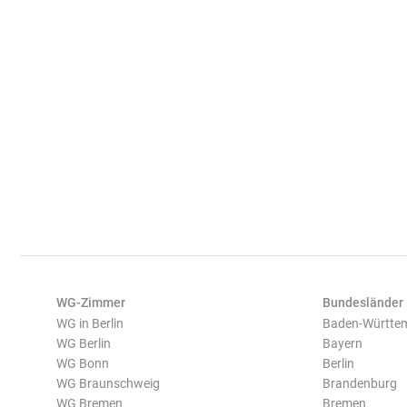
WG-Zimmer
Bundesländer
WG in Berlin
Baden-Württe
WG Berlin
Bayern
WG Bonn
Berlin
WG Braunschweig
Brandenburg
WG Bremen
Bremen