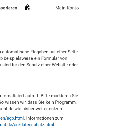
nserieren
Mein Konto
h automatische Eingaben auf einer Seite
b beispielsweise ein Formular von
sind für den Schutz einer Website oder
tomatisiert aufruft. Bitte markieren Sie
So wissen wir, dass Sie kein Programm,
ht.de wie bisher weiter nutzen.
/en/agb.html
. Informationen zum
cht.de/en/datenschutz.html
.