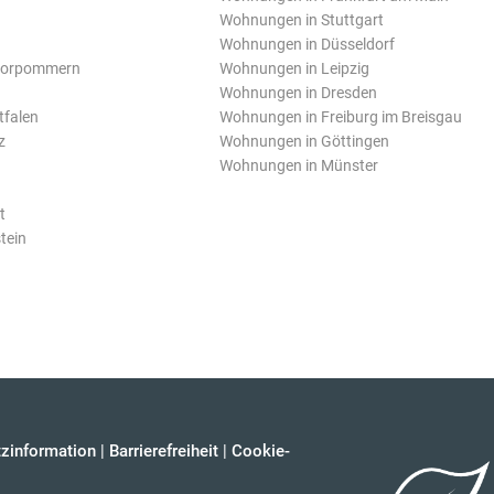
Wohnungen in Stuttgart
Wohnungen in Düsseldorf
Vorpommern
Wohnungen in Leipzig
Wohnungen in Dresden
tfalen
Wohnungen in Freiburg im Breisgau
z
Wohnungen in Göttingen
Wohnungen in Münster
t
tein
zinformation
|
Barrierefreiheit
|
Cookie-