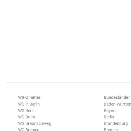
WG-Zimmer
Bundesländer
WG in Berlin
Baden-Württe
WG Berlin
Bayern
WG Bonn
Berlin
WG Braunschweig
Brandenburg
WG Bremen
Bremen