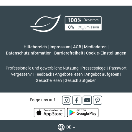
Hilfebereich
|
Impressum
|
AGB
|
Mediadaten
|
Datenschutzinformation
|
Barrierefreiheit
|
Cookie-Einstellungen
Professionelle und gewerbliche Nutzung
|
Pressespiegel
|
Passwort
vergessen?
|
Feedback
|
Angebote lesen
|
Angebot aufgeben
|
Gesuche lesen
|
Gesuch aufgeben
Folge uns auf
DE