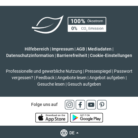
Hilfebereich
|
Impressum
|
AGB
|
Mediadaten
|
Datenschutzinformation
|
Barrierefreiheit
|
Cookie-Einstellungen
Professionelle und gewerbliche Nutzung
|
Pressespiegel
|
Passwort
vergessen?
|
Feedback
|
Angebote lesen
|
Angebot aufgeben
|
Gesuche lesen
|
Gesuch aufgeben
Folge uns auf
DE