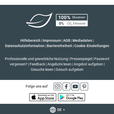
Hilfebereich
|
Impressum
|
AGB
|
Mediadaten
|
Datenschutzinformation
|
Barrierefreiheit
|
Cookie-Einstellungen
Professionelle und gewerbliche Nutzung
|
Pressespiegel
|
Passwort
vergessen?
|
Feedback
|
Angebote lesen
|
Angebot aufgeben
|
Gesuche lesen
|
Gesuch aufgeben
Folge uns auf
DE