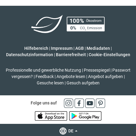
Hilfebereich
|
Impressum
|
AGB
|
Mediadaten
|
Datenschutzinformation
|
Barrierefreiheit
|
Cookie-Einstellungen
Professionelle und gewerbliche Nutzung
|
Pressespiegel
|
Passwort
vergessen?
|
Feedback
|
Angebote lesen
|
Angebot aufgeben
|
Gesuche lesen
|
Gesuch aufgeben
Folge uns auf
DE