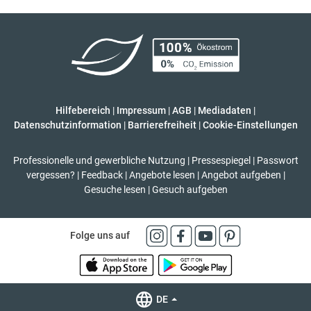
Hilfebereich
|
Impressum
|
AGB
|
Mediadaten
|
Datenschutzinformation
|
Barrierefreiheit
|
Cookie-Einstellungen
Professionelle und gewerbliche Nutzung
|
Pressespiegel
|
Passwort
vergessen?
|
Feedback
|
Angebote lesen
|
Angebot aufgeben
|
Gesuche lesen
|
Gesuch aufgeben
Folge uns auf
DE