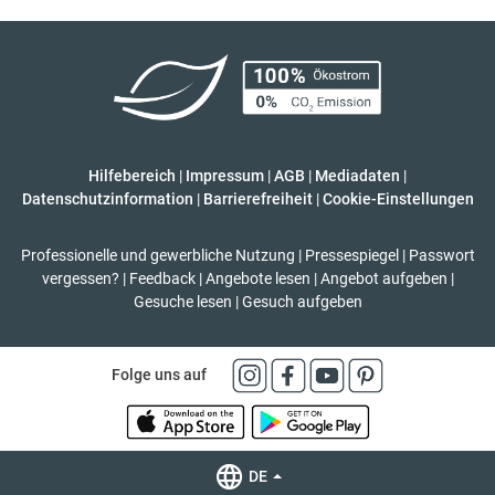
Hilfebereich
|
Impressum
|
AGB
|
Mediadaten
|
Datenschutzinformation
|
Barrierefreiheit
|
Cookie-Einstellungen
Professionelle und gewerbliche Nutzung
|
Pressespiegel
|
Passwort
vergessen?
|
Feedback
|
Angebote lesen
|
Angebot aufgeben
|
Gesuche lesen
|
Gesuch aufgeben
Folge uns auf
DE