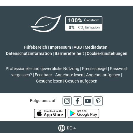
Hilfebereich
|
Impressum
|
AGB
|
Mediadaten
|
Datenschutzinformation
|
Barrierefreiheit
|
Cookie-Einstellungen
Professionelle und gewerbliche Nutzung
|
Pressespiegel
|
Passwort
vergessen?
|
Feedback
|
Angebote lesen
|
Angebot aufgeben
|
Gesuche lesen
|
Gesuch aufgeben
Folge uns auf
DE