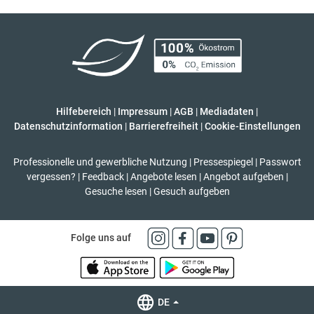
Hilfebereich
|
Impressum
|
AGB
|
Mediadaten
|
Datenschutzinformation
|
Barrierefreiheit
|
Cookie-Einstellungen
Professionelle und gewerbliche Nutzung
|
Pressespiegel
|
Passwort
vergessen?
|
Feedback
|
Angebote lesen
|
Angebot aufgeben
|
Gesuche lesen
|
Gesuch aufgeben
Folge uns auf
DE