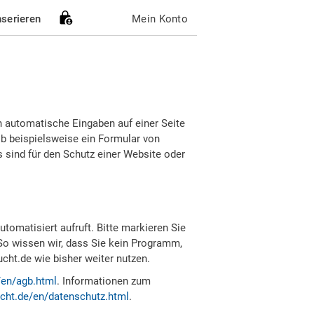
nserieren
Mein Konto
h automatische Eingaben auf einer Seite
b beispielsweise ein Formular von
sind für den Schutz einer Website oder
tomatisiert aufruft. Bitte markieren Sie
So wissen wir, dass Sie kein Programm,
ht.de wie bisher weiter nutzen.
/en/agb.html
. Informationen zum
cht.de/en/datenschutz.html
.