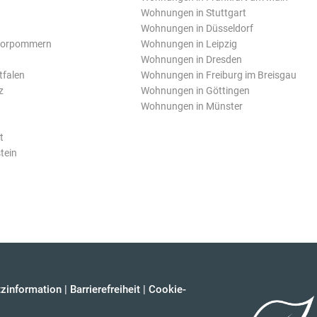
Wohnungen in Stuttgart
Wohnungen in Düsseldorf
Vorpommern
Wohnungen in Leipzig
Wohnungen in Dresden
tfalen
Wohnungen in Freiburg im Breisgau
z
Wohnungen in Göttingen
Wohnungen in Münster
t
tein
zinformation
|
Barrierefreiheit
|
Cookie-