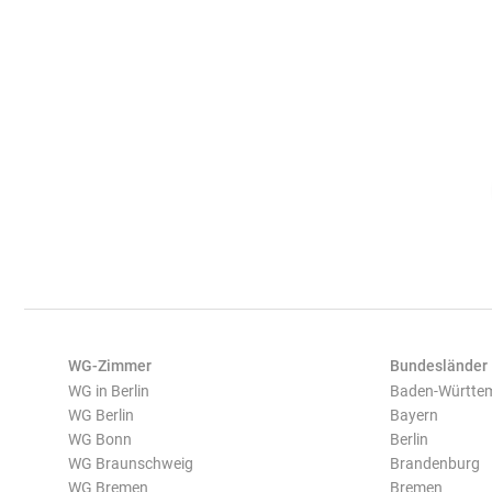
WG-Zimmer
Bundesländer
WG in Berlin
Baden-Württe
WG Berlin
Bayern
WG Bonn
Berlin
WG Braunschweig
Brandenburg
WG Bremen
Bremen