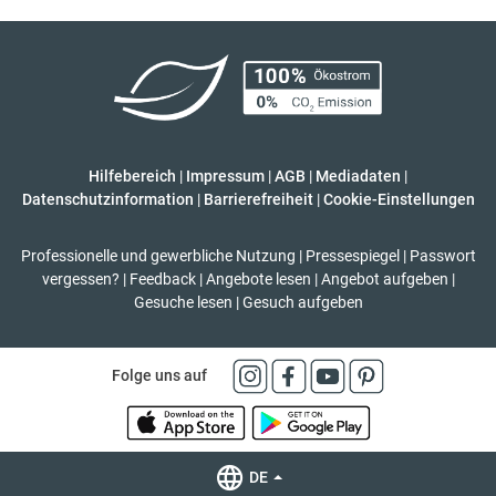
Hilfebereich
|
Impressum
|
AGB
|
Mediadaten
|
Datenschutzinformation
|
Barrierefreiheit
|
Cookie-Einstellungen
Professionelle und gewerbliche Nutzung
|
Pressespiegel
|
Passwort
vergessen?
|
Feedback
|
Angebote lesen
|
Angebot aufgeben
|
Gesuche lesen
|
Gesuch aufgeben
Folge uns auf
DE