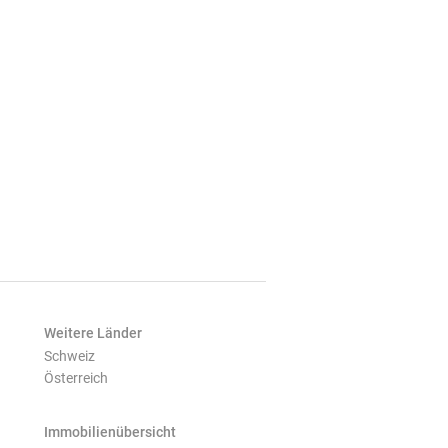
Weitere Länder
Schweiz
Österreich
Immobilienübersicht