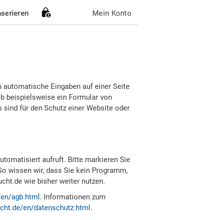
nserieren
Mein Konto
h automatische Eingaben auf einer Seite
b beispielsweise ein Formular von
sind für den Schutz einer Website oder
tomatisiert aufruft. Bitte markieren Sie
So wissen wir, dass Sie kein Programm,
ht.de wie bisher weiter nutzen.
/en/agb.html
. Informationen zum
cht.de/en/datenschutz.html
.