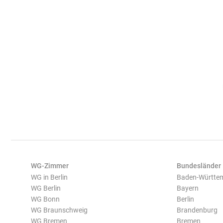
WG-Zimmer
Bundesländer
WG in Berlin
Baden-Württe
WG Berlin
Bayern
WG Bonn
Berlin
WG Braunschweig
Brandenburg
WG Bremen
Bremen