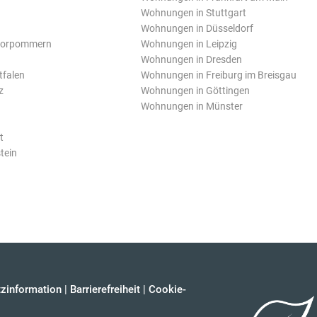
Wohnungen in Stuttgart
Wohnungen in Düsseldorf
Vorpommern
Wohnungen in Leipzig
Wohnungen in Dresden
tfalen
Wohnungen in Freiburg im Breisgau
z
Wohnungen in Göttingen
Wohnungen in Münster
t
tein
zinformation
|
Barrierefreiheit
|
Cookie-