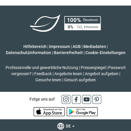
Hilfebereich
|
Impressum
|
AGB
|
Mediadaten
|
Datenschutzinformation
|
Barrierefreiheit
|
Cookie-Einstellungen
Professionelle und gewerbliche Nutzung
|
Pressespiegel
|
Passwort
vergessen?
|
Feedback
|
Angebote lesen
|
Angebot aufgeben
|
Gesuche lesen
|
Gesuch aufgeben
Folge uns auf
DE