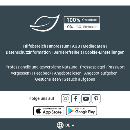
Hilfebereich
|
Impressum
|
AGB
|
Mediadaten
|
Datenschutzinformation
|
Barrierefreiheit
|
Cookie-Einstellungen
Professionelle und gewerbliche Nutzung
|
Pressespiegel
|
Passwort
vergessen?
|
Feedback
|
Angebote lesen
|
Angebot aufgeben
|
Gesuche lesen
|
Gesuch aufgeben
Folge uns auf
DE