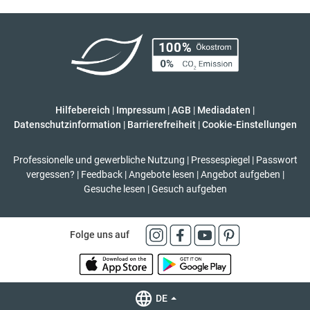
Hilfebereich
|
Impressum
|
AGB
|
Mediadaten
|
Datenschutzinformation
|
Barrierefreiheit
|
Cookie-Einstellungen
Professionelle und gewerbliche Nutzung
|
Pressespiegel
|
Passwort
vergessen?
|
Feedback
|
Angebote lesen
|
Angebot aufgeben
|
Gesuche lesen
|
Gesuch aufgeben
Folge uns auf
DE