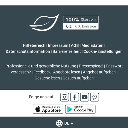
Hilfebereich
|
Impressum
|
AGB
|
Mediadaten
|
Datenschutzinformation
|
Barrierefreiheit
|
Cookie-Einstellungen
Professionelle und gewerbliche Nutzung
|
Pressespiegel
|
Passwort
vergessen?
|
Feedback
|
Angebote lesen
|
Angebot aufgeben
|
Gesuche lesen
|
Gesuch aufgeben
Folge uns auf
DE