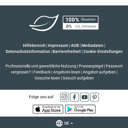
Hilfebereich
|
Impressum
|
AGB
|
Mediadaten
|
Datenschutzinformation
|
Barrierefreiheit
|
Cookie-Einstellungen
Professionelle und gewerbliche Nutzung
|
Pressespiegel
|
Passwort
vergessen?
|
Feedback
|
Angebote lesen
|
Angebot aufgeben
|
Gesuche lesen
|
Gesuch aufgeben
Folge uns auf
DE