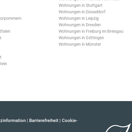
Wohnungen in Stuttgart
Wohnungen in Düsseldorf
Vorpommern
Wohnungen in Leipzig
Wohnungen in Dresden
tfalen
Wohnungen in Freiburg im Breisgau
z
Wohnungen in Göttingen
Wohnungen in Münster
t
tein
zinformation
|
Barrierefreiheit
|
Cookie-