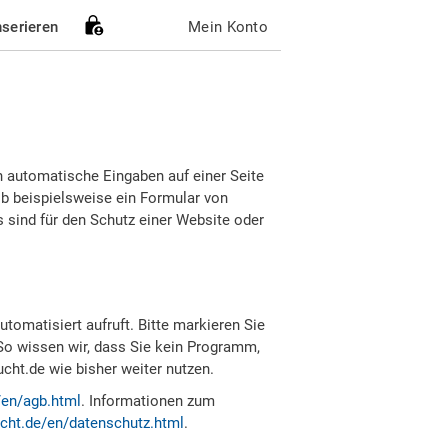
nserieren
Mein Konto
h automatische Eingaben auf einer Seite
b beispielsweise ein Formular von
sind für den Schutz einer Website oder
tomatisiert aufruft. Bitte markieren Sie
So wissen wir, dass Sie kein Programm,
ht.de wie bisher weiter nutzen.
/en/agb.html
. Informationen zum
cht.de/en/datenschutz.html
.