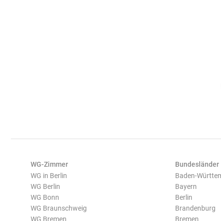
WG-Zimmer
Bundesländer
WG in Berlin
Baden-Württe
WG Berlin
Bayern
WG Bonn
Berlin
WG Braunschweig
Brandenburg
WG Bremen
Bremen