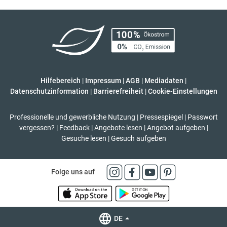
Hilfebereich
|
Impressum
|
AGB
|
Mediadaten
|
Datenschutzinformation
|
Barrierefreiheit
|
Cookie-Einstellungen
Professionelle und gewerbliche Nutzung
|
Pressespiegel
|
Passwort
vergessen?
|
Feedback
|
Angebote lesen
|
Angebot aufgeben
|
Gesuche lesen
|
Gesuch aufgeben
Folge uns auf
DE