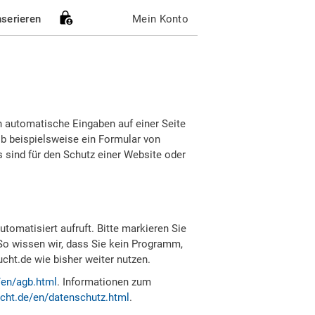
nserieren
Mein Konto
h automatische Eingaben auf einer Seite
b beispielsweise ein Formular von
sind für den Schutz einer Website oder
tomatisiert aufruft. Bitte markieren Sie
So wissen wir, dass Sie kein Programm,
ht.de wie bisher weiter nutzen.
/en/agb.html
. Informationen zum
cht.de/en/datenschutz.html
.