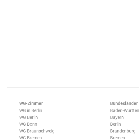
WG-Zimmer
Bundesländer
WG in Berlin
Baden-Württe
WG Berlin
Bayern
WG Bonn
Berlin
WG Braunschweig
Brandenburg
WG Bremen
Bremen