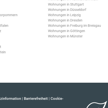
Wohnungen in Stuttgart
Wohnungen in Düsseldorf
Vorpommern
Wohnungen in Leipzig
Wohnungen in Dresden
tfalen
Wohnungen in Freiburg im Breisgau
z
Wohnungen in Göttingen
Wohnungen in Münster
t
tein
zinformation
|
Barrierefreiheit
|
Cookie-