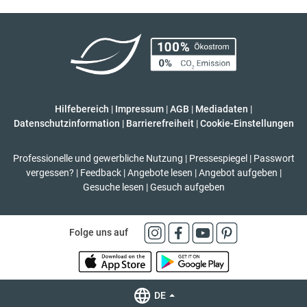
Hilfebereich
|
Impressum
|
AGB
|
Mediadaten
|
Datenschutzinformation
|
Barrierefreiheit
|
Cookie-Einstellungen
Professionelle und gewerbliche Nutzung
|
Pressespiegel
|
Passwort
vergessen?
|
Feedback
|
Angebote lesen
|
Angebot aufgeben
|
Gesuche lesen
|
Gesuch aufgeben
Folge uns auf
DE