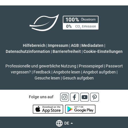
Hilfebereich
|
Impressum
|
AGB
|
Mediadaten
|
Datenschutzinformation
|
Barrierefreiheit
|
Cookie-Einstellungen
Professionelle und gewerbliche Nutzung
|
Pressespiegel
|
Passwort
vergessen?
|
Feedback
|
Angebote lesen
|
Angebot aufgeben
|
Gesuche lesen
|
Gesuch aufgeben
Folge uns auf
DE