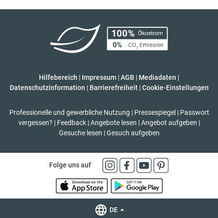
Hilfebereich
|
Impressum
|
AGB
|
Mediadaten
|
Datenschutzinformation
|
Barrierefreiheit
|
Cookie-Einstellungen
Professionelle und gewerbliche Nutzung
|
Pressespiegel
|
Passwort
vergessen?
|
Feedback
|
Angebote lesen
|
Angebot aufgeben
|
Gesuche lesen
|
Gesuch aufgeben
Folge uns auf
DE