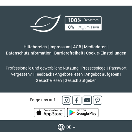
Hilfebereich
|
Impressum
|
AGB
|
Mediadaten
|
Datenschutzinformation
|
Barrierefreiheit
|
Cookie-Einstellungen
Professionelle und gewerbliche Nutzung
|
Pressespiegel
|
Passwort
vergessen?
|
Feedback
|
Angebote lesen
|
Angebot aufgeben
|
Gesuche lesen
|
Gesuch aufgeben
Folge uns auf
DE