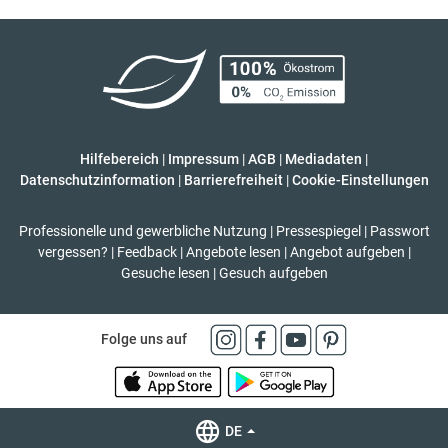
Hilfebereich
|
Impressum
|
AGB
|
Mediadaten
|
Datenschutzinformation
|
Barrierefreiheit
|
Cookie-Einstellungen
Professionelle und gewerbliche Nutzung
|
Pressespiegel
|
Passwort
vergessen?
|
Feedback
|
Angebote lesen
|
Angebot aufgeben
|
Gesuche lesen
|
Gesuch aufgeben
Folge uns auf
DE