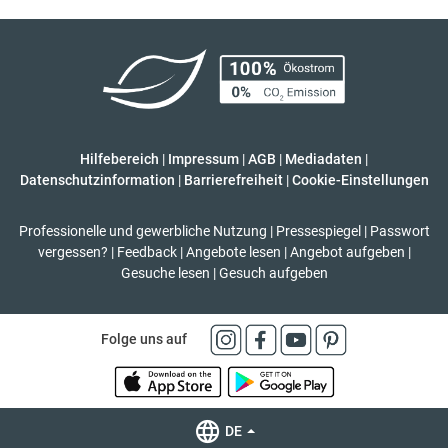
Hilfebereich
|
Impressum
|
AGB
|
Mediadaten
|
Datenschutzinformation
|
Barrierefreiheit
|
Cookie-Einstellungen
Professionelle und gewerbliche Nutzung
|
Pressespiegel
|
Passwort
vergessen?
|
Feedback
|
Angebote lesen
|
Angebot aufgeben
|
Gesuche lesen
|
Gesuch aufgeben
Folge uns auf
DE