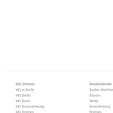
WG-Zimmer
Bundesländer
WG in Berlin
Baden-Württe
WG Berlin
Bayern
WG Bonn
Berlin
WG Braunschweig
Brandenburg
WG Bremen
Bremen