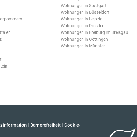
Wohnungen in Stuttgart
Wohnungen in Düsseldorf
Vorpommern
Wohnungen in Leipzig
Wohnungen in Dresden
tfalen
Wohnungen in Freiburg im Breisgau
z
Wohnungen in Göttingen
Wohnungen in Münster
t
tein
zinformation
|
Barrierefreiheit
|
Cookie-