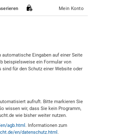
nserieren
Mein Konto
h automatische Eingaben auf einer Seite
b beispielsweise ein Formular von
sind für den Schutz einer Website oder
tomatisiert aufruft. Bitte markieren Sie
So wissen wir, dass Sie kein Programm,
ht.de wie bisher weiter nutzen.
/en/agb.html
. Informationen zum
cht.de/en/datenschutz.html
.