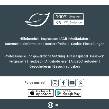
Hilfebereich
|
Impressum
|
AGB
|
Mediadaten
|
Datenschutzinformation
|
Barrierefreiheit
|
Cookie-Einstellungen
Professionelle und gewerbliche Nutzung
|
Pressespiegel
|
Passwort
vergessen?
|
Feedback
|
Angebote lesen
|
Angebot aufgeben
|
Gesuche lesen
|
Gesuch aufgeben
Folge uns auf
DE