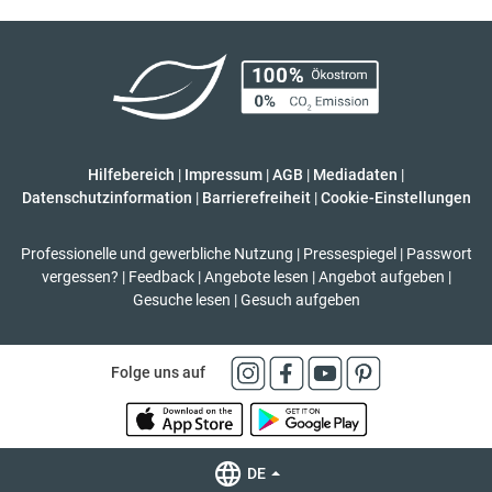
Hilfebereich
|
Impressum
|
AGB
|
Mediadaten
|
Datenschutzinformation
|
Barrierefreiheit
|
Cookie-Einstellungen
Professionelle und gewerbliche Nutzung
|
Pressespiegel
|
Passwort
vergessen?
|
Feedback
|
Angebote lesen
|
Angebot aufgeben
|
Gesuche lesen
|
Gesuch aufgeben
Folge uns auf
DE