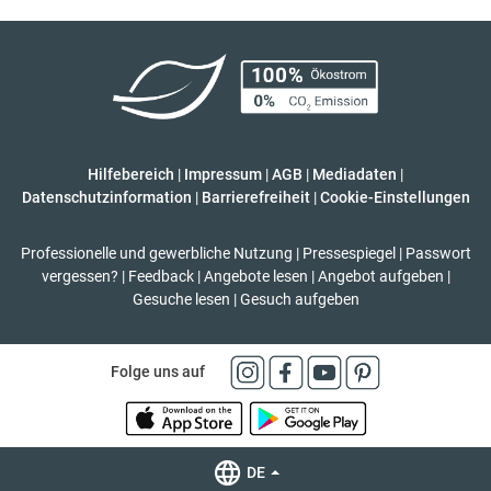
Hilfebereich
|
Impressum
|
AGB
|
Mediadaten
|
Datenschutzinformation
|
Barrierefreiheit
|
Cookie-Einstellungen
Professionelle und gewerbliche Nutzung
|
Pressespiegel
|
Passwort
vergessen?
|
Feedback
|
Angebote lesen
|
Angebot aufgeben
|
Gesuche lesen
|
Gesuch aufgeben
Folge uns auf
DE