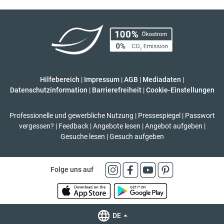
Hilfebereich
|
Impressum
|
AGB
|
Mediadaten
|
Datenschutzinformation
|
Barrierefreiheit
|
Cookie-Einstellungen
Professionelle und gewerbliche Nutzung
|
Pressespiegel
|
Passwort
vergessen?
|
Feedback
|
Angebote lesen
|
Angebot aufgeben
|
Gesuche lesen
|
Gesuch aufgeben
Folge uns auf
DE