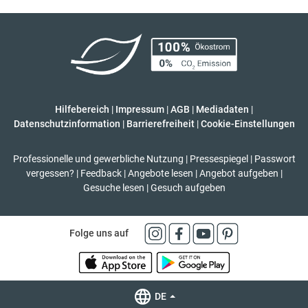
Hilfebereich
|
Impressum
|
AGB
|
Mediadaten
|
Datenschutzinformation
|
Barrierefreiheit
|
Cookie-Einstellungen
Professionelle und gewerbliche Nutzung
|
Pressespiegel
|
Passwort
vergessen?
|
Feedback
|
Angebote lesen
|
Angebot aufgeben
|
Gesuche lesen
|
Gesuch aufgeben
Folge uns auf
DE